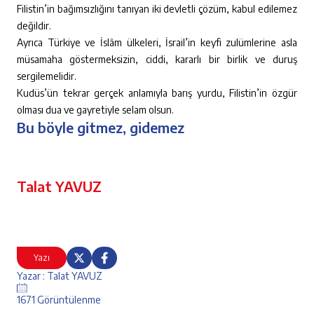
Filistin’in bağımsızlığını tanıyan iki devletli çözüm, kabul edilemez
değildir.
Ayrıca Türkiye ve İslâm ülkeleri, İsrail’in keyfi zulümlerine asla
müsamaha göstermeksizin, ciddi, kararlı bir birlik ve duruş
sergilemelidir.
Kudüs’ün tekrar gerçek anlamıyla barış yurdu, Filistin’in özgür
olması dua ve gayretiyle selam olsun.
Bu böyle gitmez, gidemez
Talat YAVUZ
Yazı
Yazar : Talat YAVUZ
1671 Görüntülenme