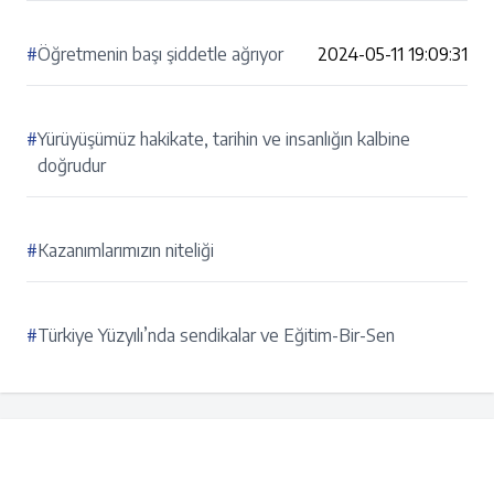
#
Öğretmenin başı şiddetle ağrıyor
2024-05-11 19:09:31
#
Yürüyüşümüz hakikate, tarihin ve insanlığın kalbine
doğrudur
#
Kazanımlarımızın niteliği
#
Türkiye Yüzyılı’nda sendikalar ve Eğitim-Bir-Sen