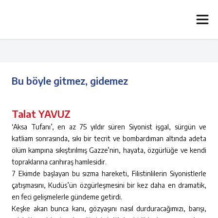
Bu böyle gitmez, gidemez
Talat YAVUZ
‘Aksa Tufanı’, en az 75 yıldır süren Siyonist işgal, sürgün ve
katliam sonrasında, sıkı bir tecrit ve bombardıman altında adeta
ölüm kampına sıkıştırılmış Gazze’nin, hayata, özgürlüğe ve kendi
topraklarına canhıraş hamlesidir.
7 Ekimde başlayan bu sızma hareketi, Filistinlilerin Siyonistlerle
çatışmasını, Kudüs’ün özgürleşmesini bir kez daha en dramatik,
en feci gelişmelerle gündeme getirdi.
Keşke akan bunca kanı, gözyaşını nasıl durduracağımızı, barışı,