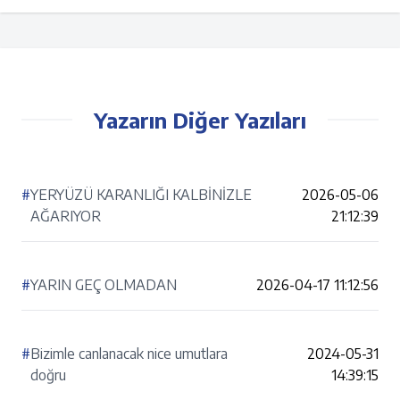
Yazarın Diğer Yazıları
#
YERYÜZÜ KARANLIĞI KALBİNİZLE
2026-05-06
AĞARIYOR
21:12:39
#
YARIN GEÇ OLMADAN
2026-04-17 11:12:56
#
Bizimle canlanacak nice umutlara
2024-05-31
doğru
14:39:15