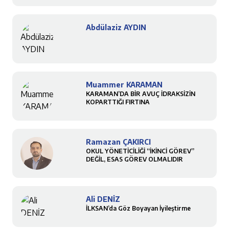
Abdülaziz AYDIN
Muammer KARAMAN
KARAMAN’DA BİR AVUÇ İDRAKSİZİN
KOPARTTIĞI FIRTINA
Ramazan ÇAKIRCI
OKUL YÖNETİCİLİĞİ “İKİNCİ GÖREV”
DEĞİL, ESAS GÖREV OLMALIDIR
Ali DENİZ
İLKSAN’da Göz Boyayan İyileştirme