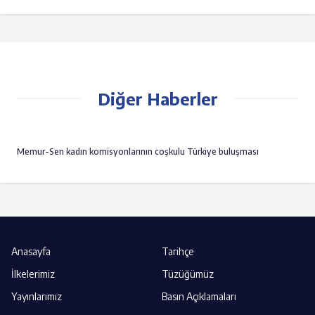
Diğer Haberler
Memur-Sen kadın komisyonlarının coşkulu Türkiye buluşması
Anasayfa
Tarihçe
İlkelerimiz
Tüzüğümüz
Yayınlarımız
Basın Açıklamaları